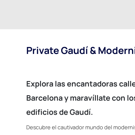
Private Gaudí & Modern
Explora las encantadoras call
Barcelona y maravíllate con lo
edificios de Gaudí.
Descubre el cautivador mundo del moderni