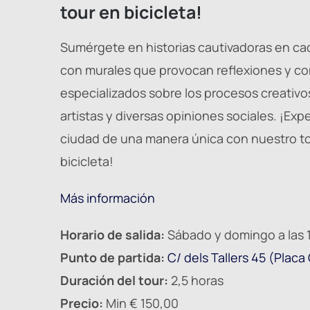
tour en bicicleta!
Sumérgete en historias cautivadoras en ca
con murales que provocan reflexiones y c
especializados sobre los procesos creativo
artistas y diversas opiniones sociales. ¡Exp
ciudad de una manera única con nuestro t
bicicleta!
Más información
Horario de salida:
Sábado y domingo a las 
Punto de partida:
C/ dels Tallers 45 (Plac
Duración del tour:
2,5 horas
Precio:
Min € 150,00