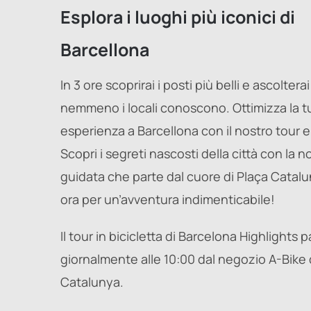
Esplora i luoghi più iconici di
Barcellona
In 3 ore scoprirai i posti più belli e ascoltera
nemmeno i locali conoscono. Ottimizza la t
esperienza a Barcellona con il nostro tour e
Scopri i segreti nascosti della città con la no
guidata che parte dal cuore di Plaça Catal
ora per un’avventura indimenticabile!
Il tour in bicicletta di Barcelona Highlights p
giornalmente alle 10:00 dal negozio A-Bike 
Catalunya.