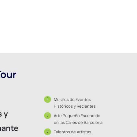
Tour
Murales de Eventos
Históricos y Recientes
s y
Arte Pequeño Escondido
en las Calles de Barcelona
nante
Talentos de Artistas