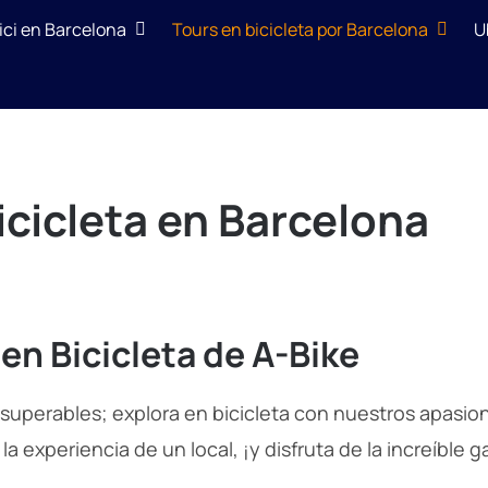
bici en Barcelona
Tours en bicicleta por Barcelona
U
icicleta en Barcelona
 en Bicicleta de A-Bike
nsuperables; explora en bicicleta con nuestros apasio
a experiencia de un local, ¡y disfruta de la increíble 