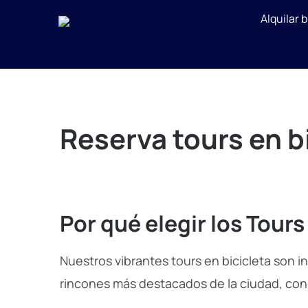
Skip
Alquilar 
to
content
Reserva tours en b
Por qué elegir los Tours
Nuestros vibrantes tours en bicicleta son i
rincones más destacados de la ciudad, con l